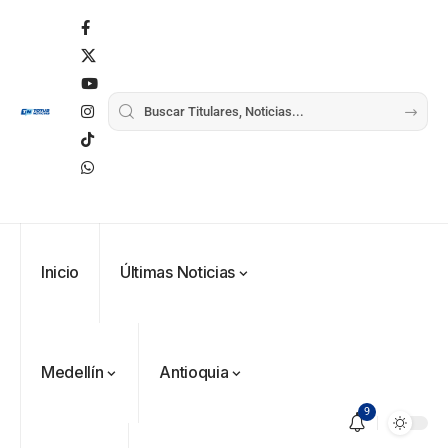
Inicio
Últimas Noticias
Medellín
Antioquia
9