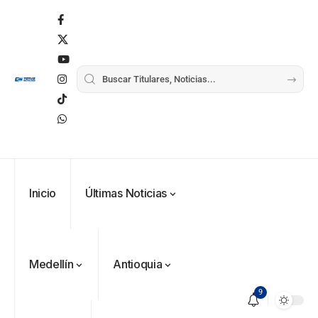
Inicio
Últimas Noticias
Medellín
Antioquia
9