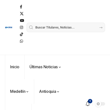
Inicio
Últimas Noticias
Medellín
Antioquia
9