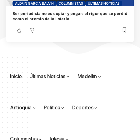
ALDRIN GARCIA BALVIN
COLUMNISTAS
ÚLTIMAS NOTICIAS
Ser periodista no es copiar y pegar: el rigor que se perdió
como el premio de la Lotería
Inicio
Últimas Noticias
Medellín
Antioquia
Política
Deportes
Columnistas
Iglesia