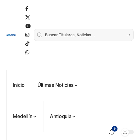
Inicio
Últimas Noticias
Medellín
Antioquia
9