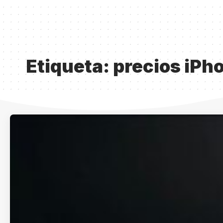
Etiqueta:
precios iPh