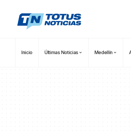
Inicio
Últimas Noticias
Medellín