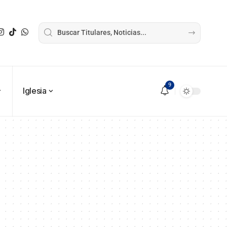
9
Iglesia