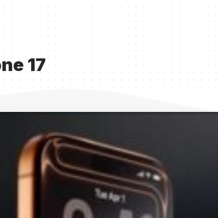
one 17