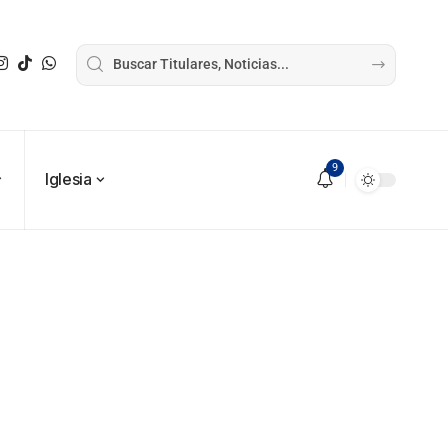
9
Iglesia