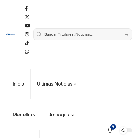
Inicio
Últimas Noticias
Medellín
Antioquia
9