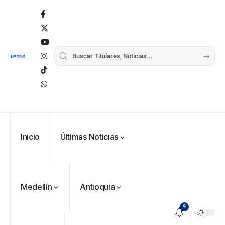
Inicio
Últimas Noticias
Medellín
Antioquia
9