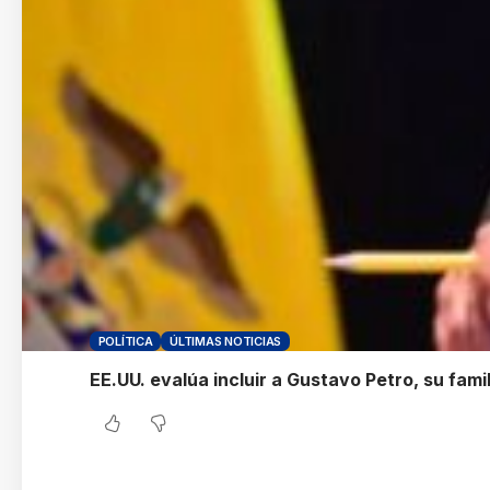
POLÍTICA
ÚLTIMAS NOTICIAS
EE.UU. evalúa incluir a Gustavo Petro, su fami