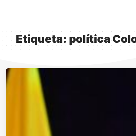
Etiqueta:
política Co