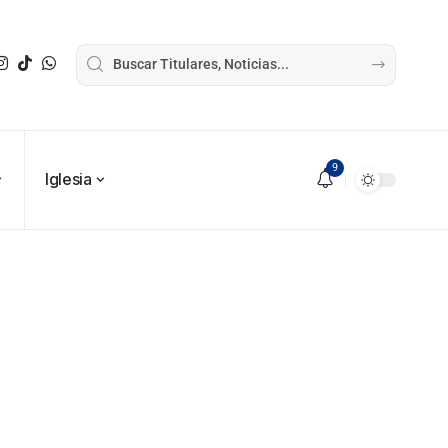
9
Iglesia