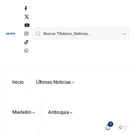
Inicio
Últimas Noticias
Medellín
Antioquia
9