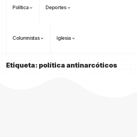
Política
Deportes
Columnistas
Iglesia
Etiqueta:
política antinarcóticos