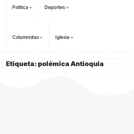
Política
Deportes
Columnistas
Iglesia
Etiqueta:
polémica Antioquia