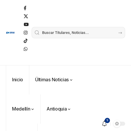
Inicio
Últimas Noticias
Medellín
Antioquia
9