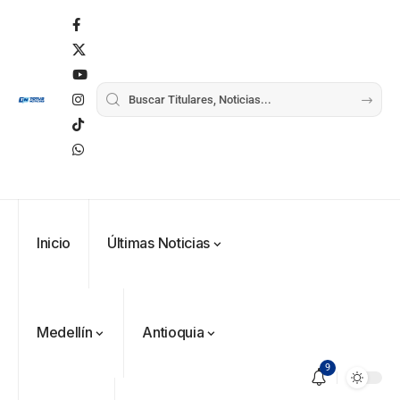
Inicio
Últimas Noticias
Medellín
Antioquia
9