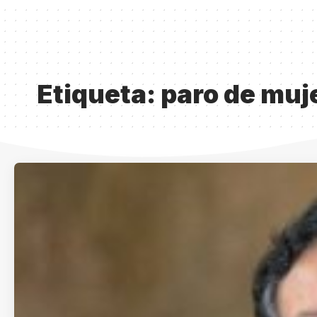
Etiqueta:
paro de muj