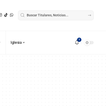
9
Iglesia