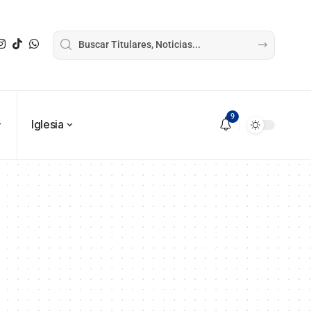
9
Iglesia