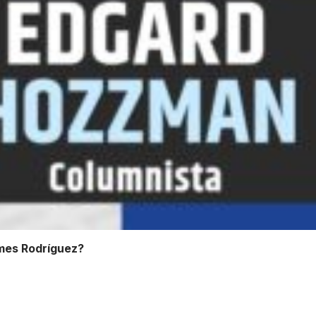
ames Rodríguez?