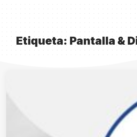
Etiqueta:
Pantalla & D