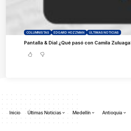
COLUMNISTAS
EDGARD HOZZMAN
ÚLTIMAS NOTICIAS
Pantalla & Dial ¿Qué pasó con Camila Zuluaga
Inicio
Últimas Noticias
Medellín
Antioquia