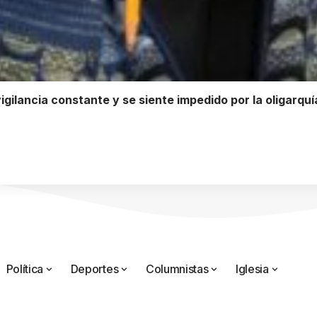
gilancia constante y se siente impedido por la oligarqu
Política
Deportes
Columnistas
Iglesia