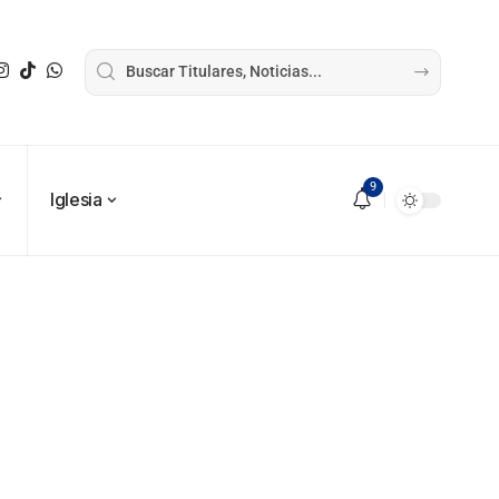
9
Iglesia