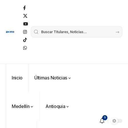
Inicio
Últimas Noticias
Medellín
Antioquia
9