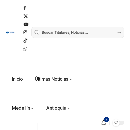
Inicio
Últimas Noticias
Medellín
Antioquia
9