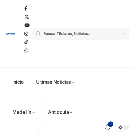
Inicio
Últimas Noticias
Medellín
Antioquia
9