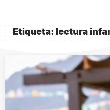
Etiqueta:
lectura infan