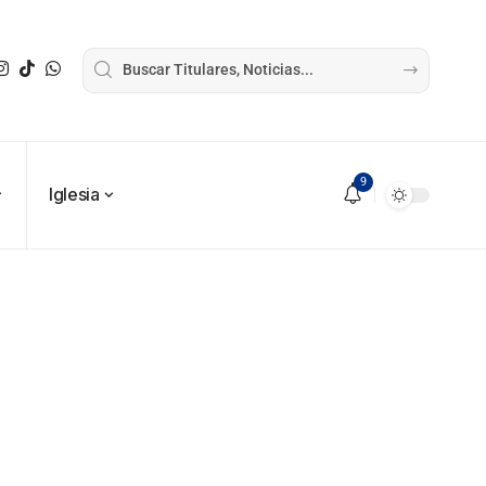
9
Iglesia