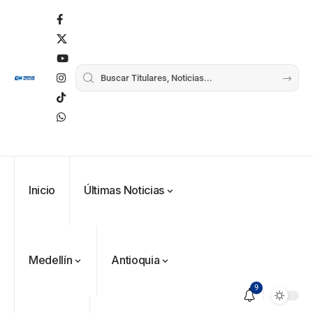
Inicio
Últimas Noticias
Medellín
Antioquia
9