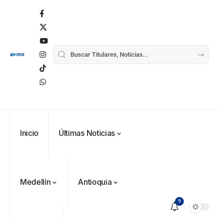
Inicio
Últimas Noticias
Medellín
Antioquia
9