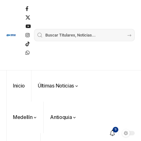
Inicio
Últimas Noticias
Medellín
Antioquia
9