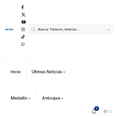
Inicio
Últimas Noticias
Medellín
Antioquia
9