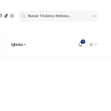
9
Iglesia