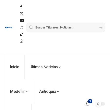
Inicio
Últimas Noticias
Medellín
Antioquia
9