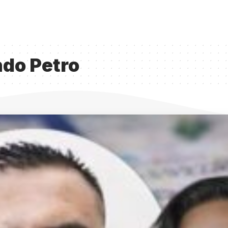
do Petro