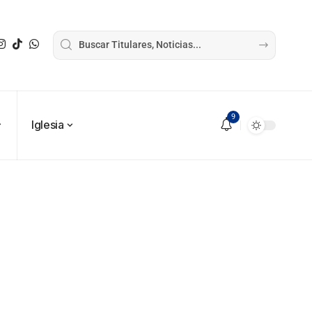
9
Iglesia