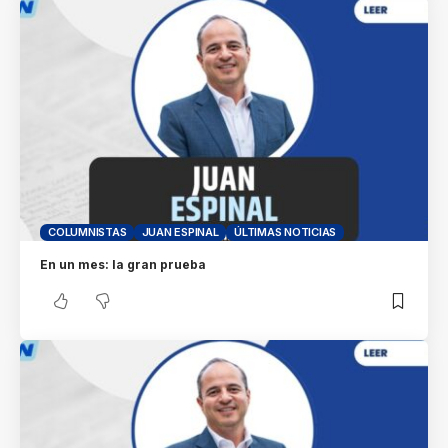
COLUMNISTAS
JUAN ESPINAL
ÚLTIMAS NOTICIAS
En un mes: la gran prueba