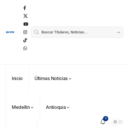
Inicio
Últimas Noticias
Medellín
Antioquia
9