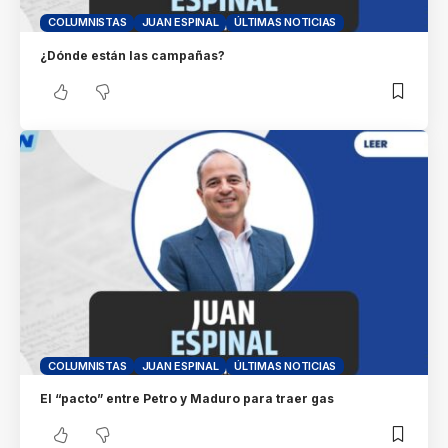
COLUMNISTAS
JUAN ESPINAL
ÚLTIMAS NOTICIAS
¿Dónde están las campañas?
COLUMNISTAS
JUAN ESPINAL
ÚLTIMAS NOTICIAS
El “pacto” entre Petro y Maduro para traer gas