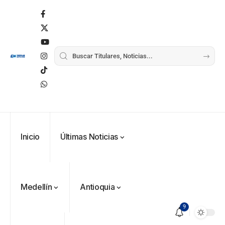
Inicio
Últimas Noticias
Medellín
Antioquia
9