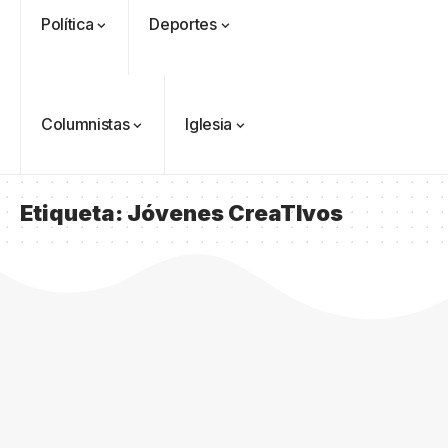
Política
Deportes
Columnistas
Iglesia
Etiqueta:
Jóvenes CreaTIvos