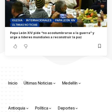
IGLESIA
INTERNACIONALES
PAPA LEÓN XIV
ÚLTIMAS NOTICIAS
Papa León XIV pide “no acostumbrarse a la guerra” y
urge a líderes mundiales a reconstruir la paz
Inicio
Últimas Noticias
Medellín
Antioquia
Política
Deportes