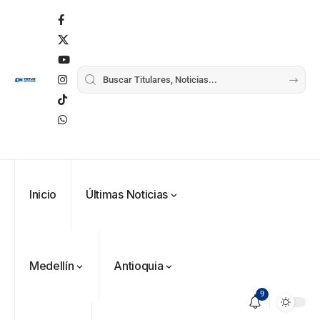
Inicio
Últimas Noticias
Medellín
Antioquia
9