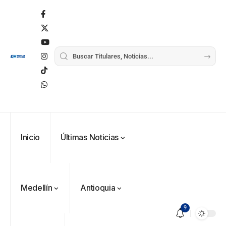
Inicio
Últimas Noticias
Medellín
Antioquia
9