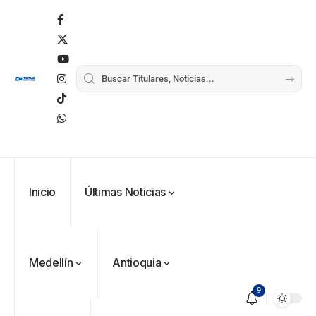
Inicio
Últimas Noticias
Medellín
Antioquia
9