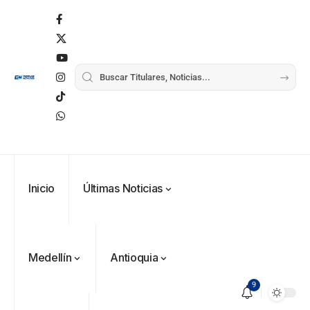
Inicio
Últimas Noticias
Medellín
Antioquia
9