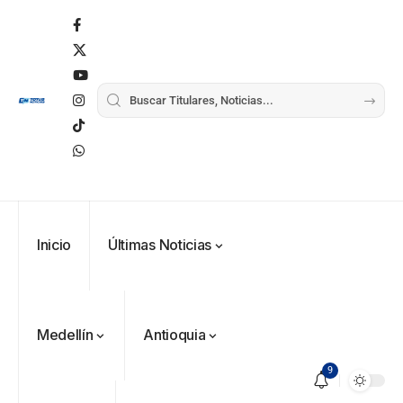
Inicio
Últimas Noticias
Medellín
Antioquia
9