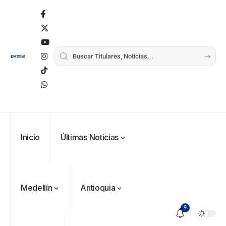
Inicio
Últimas Noticias
Medellín
Antioquia
9