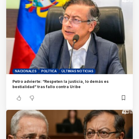
NACIONALES
POLÍTICA
ÚLTIMAS NOTICIAS
Petro advierte: “Respeten la justicia, lo demás es
bestialidad” tras fallo contra Uribe