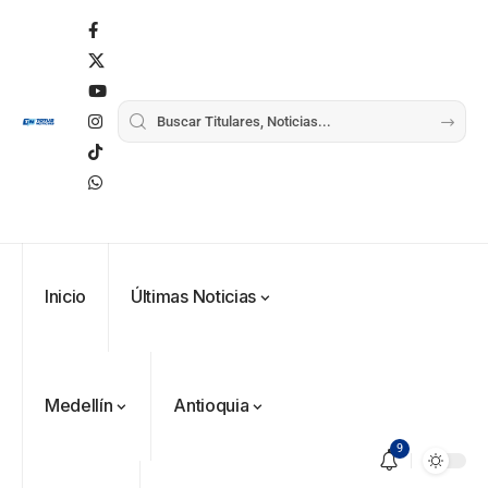
Inicio
Últimas Noticias
Medellín
Antioquia
9