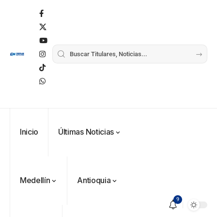
Inicio
Últimas Noticias
Medellín
Antioquia
9