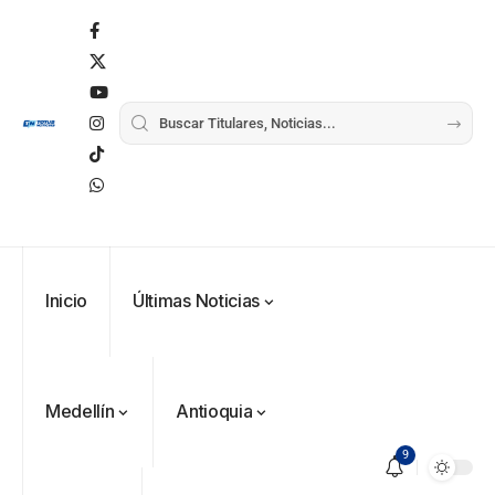
Inicio
Últimas Noticias
Medellín
Antioquia
9