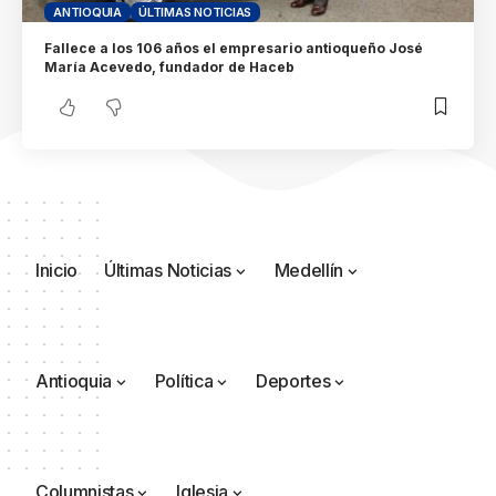
ANTIOQUIA
ÚLTIMAS NOTICIAS
Fallece a los 106 años el empresario antioqueño José
María Acevedo, fundador de Haceb
Inicio
Últimas Noticias
Medellín
Antioquia
Política
Deportes
Columnistas
Iglesia