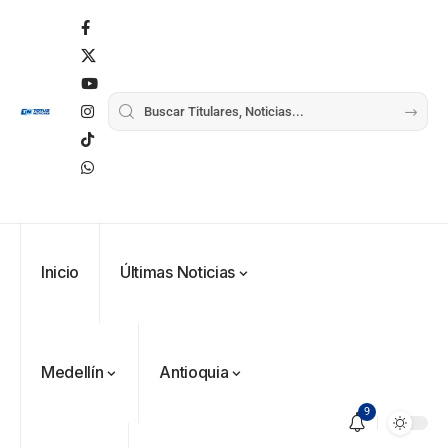
Inicio
Últimas Noticias
Medellín
Antioquia
9