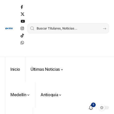
Inicio
Últimas Noticias
Medellín
Antioquia
9