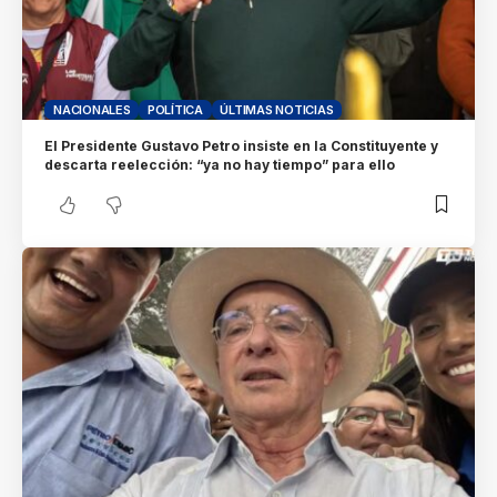
NACIONALES
POLÍTICA
ÚLTIMAS NOTICIAS
El Presidente Gustavo Petro insiste en la Constituyente y
descarta reelección: “ya no hay tiempo” para ello