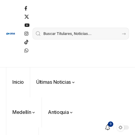
Inicio
Últimas Noticias
Medellín
Antioquia
9