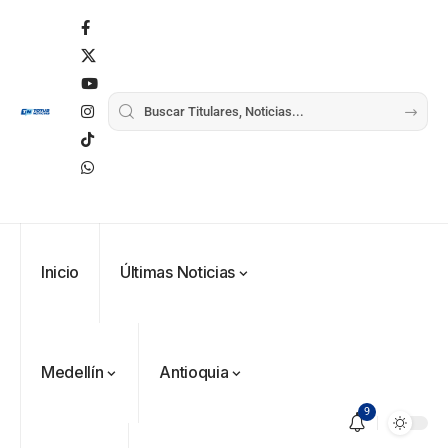
Inicio
Últimas Noticias
Medellín
Antioquia
9