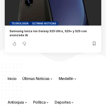
TECNOLOGÍA
ÚLTIMAS NOTICIAS
Samsung lanza los Galaxy S25 Ultra, S25+ y S25 con
avanzada IA
Inicio
Últimas Noticias
Medellín
Antioquia
Política
Deportes