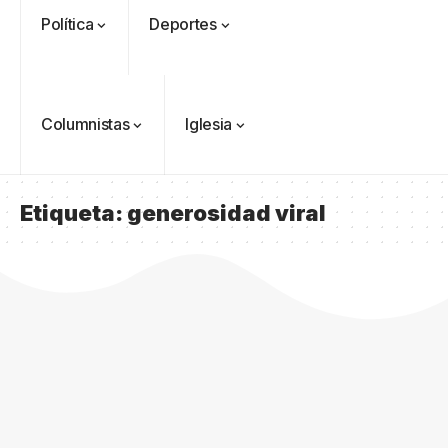
Política
Deportes
Columnistas
Iglesia
Etiqueta:
generosidad viral