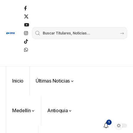
Inicio
Últimas Noticias
Medellín
Antioquia
9