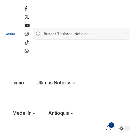
Inicio
Últimas Noticias
Medellín
Antioquia
9