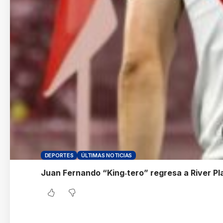
DEPORTES
ÚLTIMAS NOTICIAS
Juan Fernando “King‑tero” regresa a River Pla