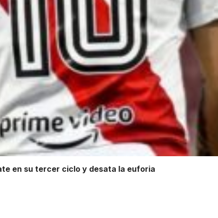
te en su tercer ciclo y desata la euforia