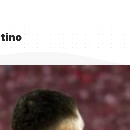
ntino