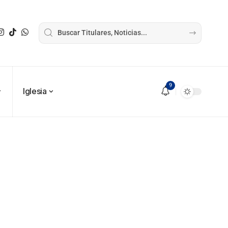
9
Iglesia