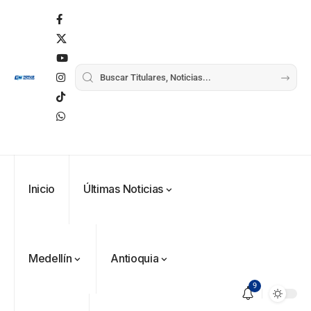
Inicio
Últimas Noticias
Medellín
Antioquia
9