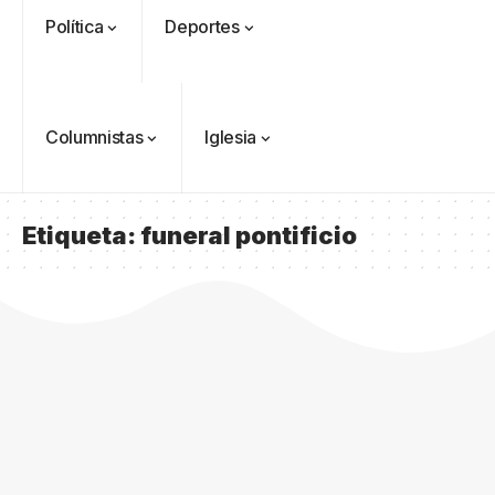
Política
Deportes
Columnistas
Iglesia
Etiqueta:
funeral pontificio