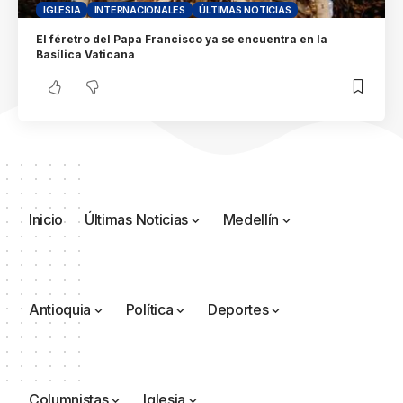
IGLESIA
INTERNACIONALES
ÚLTIMAS NOTICIAS
El féretro del Papa Francisco ya se encuentra en la
Basílica Vaticana
Inicio
Últimas Noticias
Medellín
Antioquia
Política
Deportes
Columnistas
Iglesia