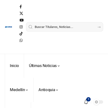
Inicio
Últimas Noticias
Medellín
Antioquia
9