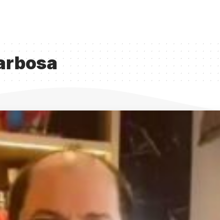
arbosa