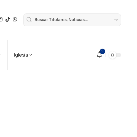
9
Iglesia