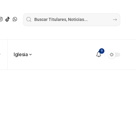
9
Iglesia