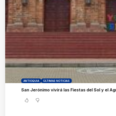
ANTIOQUIA
ÚLTIMAS NOTICIAS
San Jerónimo vivirá las Fiestas del Sol y el 