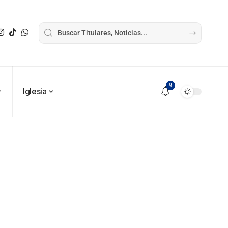
9
Iglesia