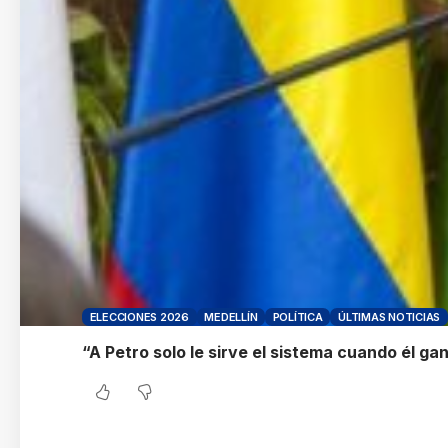
ELECCIONES 2026
MEDELLÍN
POLÍTICA
ÚLTIMAS NOTICIAS
“A Petro solo le sirve el sistema cuando él ga