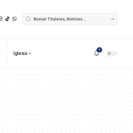
9
Iglesia