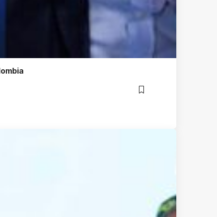
lombia