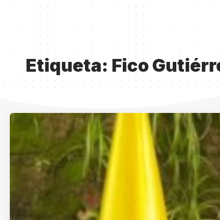
Etiqueta:
Fico Gutiérr